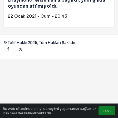
Draymond, Wiseman’a bağırdı, yanlışlıkla
oyundan atılmış oldu
22 Ocak 2021 - Cum - 20:43
© Telif Hakkı 2026, Tüm Hakları Saklıdır.
Bu web sitesinde en iyi deneyimi yaşamanızı sağlamak
Kabul
için çerezler kullanılmaktadır.