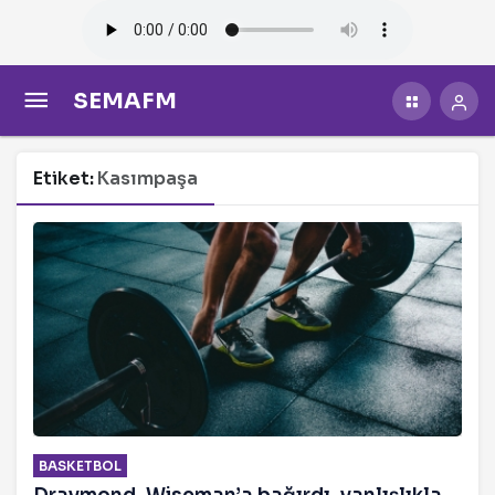
SEMAFM
Etiket:
Kasımpaşa
BASKETBOL