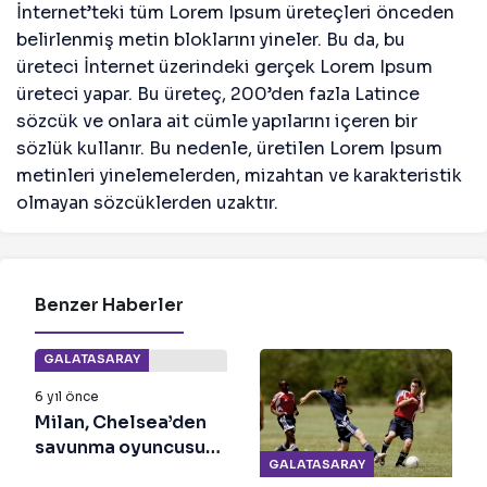
İnternet’teki tüm Lorem Ipsum üreteçleri önceden
belirlenmiş metin bloklarını yineler. Bu da, bu
üreteci İnternet üzerindeki gerçek Lorem Ipsum
üreteci yapar. Bu üreteç, 200’den fazla Latince
sözcük ve onlara ait cümle yapılarını içeren bir
sözlük kullanır. Bu nedenle, üretilen Lorem Ipsum
metinleri yinelemelerden, mizahtan ve karakteristik
olmayan sözcüklerden uzaktır.
Benzer Haberler
GALATASARAY
6 yıl önce
Milan, Chelsea’den
savunma oyuncusu
GALATASARAY
Tomori’yi kiraladı