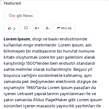
A+
A-
2
PAYLAŞ
Lorem Ipsum
, dizgi ve baskı endüstrisinde
kullanılan mıgır metinlerdir. Lorem Ipsum, adı
bilinmeyen bir matbaacının bir hurufat numune
kitabı oluşturmak üzere bir yazı galerisini alarak
karıştırdığı 1500’lerden beri endüstri standardı
sahte metinler olarak kullanılmıştır. Beşyüz yıl
boyunca varlığını sürdürmekle kalmamış, aynı
zamanda pek değişmeden elektronik dizgiye de
sıçramıştır. 1960’larda Lorem Ipsum pasajları da
içeren Letraset yapraklarının yayınlanması ile ve
yakın zamanda Aldus PageMaker gibi Lorem Ipsum
sürümleri içeren masaüstü yayıncılık yazılımları ile