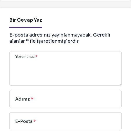
mahsuru yok”
Bir Cevap Yaz
E-posta adresiniz yayınlanmayacak.
Gerekli
alanlar
*
ile işaretlenmişlerdir
Yorumunuz
*
Adınız
*
E-Posta
*