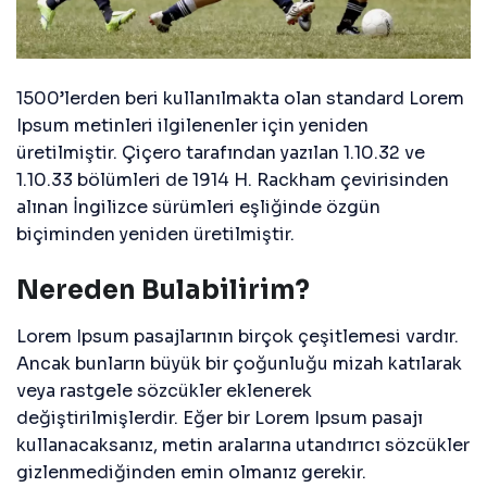
1500’lerden beri kullanılmakta olan standard Lorem
Ipsum metinleri ilgilenenler için yeniden
üretilmiştir. Çiçero tarafından yazılan 1.10.32 ve
1.10.33 bölümleri de 1914 H. Rackham çevirisinden
alınan İngilizce sürümleri eşliğinde özgün
biçiminden yeniden üretilmiştir.
Nereden Bulabilirim?
Lorem Ipsum pasajlarının birçok çeşitlemesi vardır.
Ancak bunların büyük bir çoğunluğu mizah katılarak
veya rastgele sözcükler eklenerek
değiştirilmişlerdir. Eğer bir Lorem Ipsum pasajı
kullanacaksanız, metin aralarına utandırıcı sözcükler
gizlenmediğinden emin olmanız gerekir.