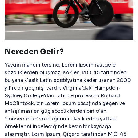
Nereden Gelir?
Yaygın inancın tersine, Lorem Ipsum rastgele
sözcüklerden oluşmaz. Kökleri M.Ö. 45 tarihinden
bu yana klasik Latin edebiyatına kadar uzanan 2000
yıllık bir geçmişi vardır. Virginia’daki Hampden-
Sydney College’dan Latince profesörü Richard
McClintock, bir Lorem Ipsum pasajında geçen ve
anlaşılması en güç sözcüklerden biri olan
‘consectetur’ sözcüğünün klasik edebiyattaki
örneklerini incelediğinde kesin bir kaynağa
ulaşmıştır. Lorm Ipsum, Çiçero tarafından M.Ö. 45