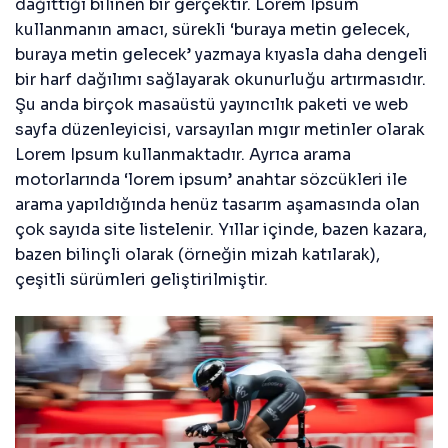
dağıttığı bilinen bir gerçektir. Lorem Ipsum
kullanmanın amacı, sürekli ‘buraya metin gelecek,
buraya metin gelecek’ yazmaya kıyasla daha dengeli
bir harf dağılımı sağlayarak okunurluğu artırmasıdır.
Şu anda birçok masaüstü yayıncılık paketi ve web
sayfa düzenleyicisi, varsayılan mıgır metinler olarak
Lorem Ipsum kullanmaktadır. Ayrıca arama
motorlarında ‘lorem ipsum’ anahtar sözcükleri ile
arama yapıldığında henüz tasarım aşamasında olan
çok sayıda site listelenir. Yıllar içinde, bazen kazara,
bazen bilinçli olarak (örneğin mizah katılarak),
çeşitli sürümleri geliştirilmiştir.