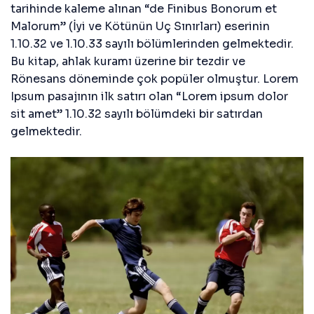
tarihinde kaleme alınan “de Finibus Bonorum et
Malorum” (İyi ve Kötünün Uç Sınırları) eserinin
1.10.32 ve 1.10.33 sayılı bölümlerinden gelmektedir.
Bu kitap, ahlak kuramı üzerine bir tezdir ve
Rönesans döneminde çok popüler olmuştur. Lorem
Ipsum pasajının ilk satırı olan “Lorem ipsum dolor
sit amet” 1.10.32 sayılı bölümdeki bir satırdan
gelmektedir.