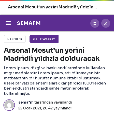
Arsenal Mesut’un yerini Madridli yıldızla
dolduracak
SEMAFM
HABERLER
GALATASARAY
Arsenal Mesut’un yerini
Madridli yıldızla dolduracak
Lorem Ipsum, dizgi ve baskı endüstrisinde kullanılan
mıgır metinlerdir. Lorem Ipsum, adı bilinmeyen bir
matbaacının bir hurufat numune kitabı oluşturmak
üzere bir yazı galerisini alarak karıştırdığı 1500'lerden
beri endüstri standardı sahte metinler olarak
kullanılmıştır.
semafm
tarafından yayınlandı
22 Ocak 2021, 20:42
yayınlandı