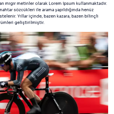
lan mıgır metinler olarak Lorem Ipsum kullanmaktadır.
nahtar sözcükleri ile arama yapıldığında henüz
elenir. Yıllar içinde, bazen kazara, bazen bilinçli
ümleri geliştirilmiştir.