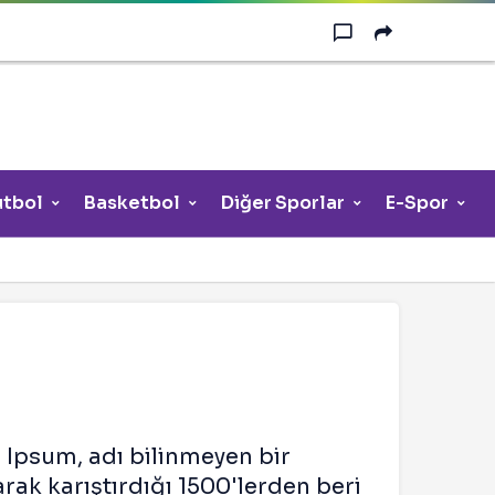
utbol
Basketbol
Diğer Sporlar
E-Spor
 Ipsum, adı bilinmeyen bir
rak karıştırdığı 1500'lerden beri