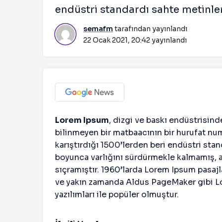
endüstri standardı sahte metinler 
semafm
tarafından yayınlandı
22 Ocak 2021, 20:42
yayınlandı
Lorem Ipsum
, dizgi ve baskı endüstrisind
bilinmeyen bir matbaacının bir hurufat num
karıştırdığı 1500’lerden beri endüstri stan
boyunca varlığını sürdürmekle kalmamış, 
sıçramıştır. 1960’larda Lorem Ipsum pasajla
ve yakın zamanda Aldus PageMaker gibi Lo
yazılımları ile popüler olmuştur.