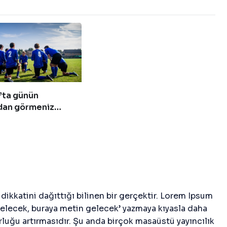
’ta günün
dan görmeniz
14 fotoğraf!
dikkatini dağıttığı bilinen bir gerçektir. Lorem Ipsum
gelecek, buraya metin gelecek’ yazmaya kıyasla daha
rluğu artırmasıdır. Şu anda birçok masaüstü yayıncılık