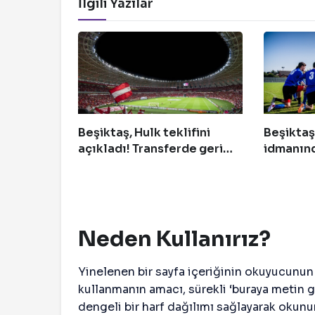
İlgili Yazılar
Beşiktaş, Hulk teklifini
Beşiktaş
açıkladı! Transferde geri
idmanın
sayım başladı
gereken 
Neden Kullanırız?
Yinelenen bir sayfa içeriğinin okuyucunun 
kullanmanın amacı, sürekli ‘buraya metin 
dengeli bir harf dağılımı sağlayarak okunu