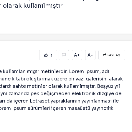
olarak kullanılmıştır.
A+
A-
1
PAYLAŞ
e kullanılan mıgır metinlerdir. Lorem Ipsum, adı
une kitabı oluşturmak üzere bir yazı galerisini alarak
dardı sahte metinler olarak kullanılmıştır. Beşyüz yıl
aynı zamanda pek değişmeden elektronik dizgiye de
rı da içeren Letraset yapraklarının yayınlanması ile
rem Ipsum sürümleri içeren masaüstü yayıncılık