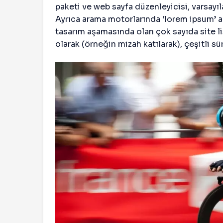
paketi ve web sayfa düzenleyicisi, varsayı
Ayrıca arama motorlarında ‘lorem ipsum’ a
tasarım aşamasında olan çok sayıda site list
olarak (örneğin mizah katılarak), çeşitli sür