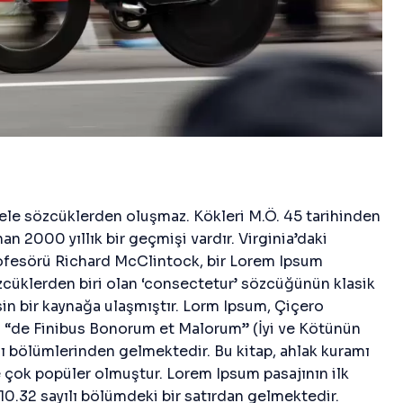
ele sözcüklerden oluşmaz. Kökleri M.Ö. 45 tarihinden
an 2000 yıllık bir geçmişi vardır. Virginia’daki
fesörü Richard McClintock, bir Lorem Ipsum
cüklerden biri olan ‘consectetur’ sözcüğünün klasik
in bir kaynağa ulaşmıştır. Lorm Ipsum, Çiçero
n “de Finibus Bonorum et Malorum” (İyi ve Kötünün
yılı bölümlerinden gelmektedir. Bu kitap, ahlak kuramı
 çok popüler olmuştur. Lorem Ipsum pasajının ilk
.10.32 sayılı bölümdeki bir satırdan gelmektedir.