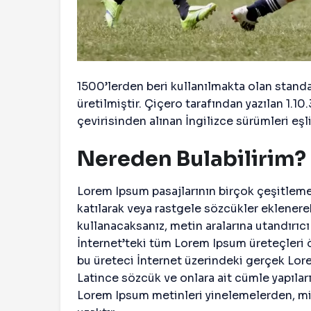
1500’lerden beri kullanılmakta olan stand
üretilmiştir. Çiçero tarafından yazılan 1.1
çevirisinden alınan İngilizce sürümleri eş
Nereden Bulabilirim?
Lorem Ipsum pasajlarının birçok çeşitleme
katılarak veya rastgele sözcükler eklenere
kullanacaksanız, metin aralarına utandırı
İnternet’teki tüm Lorem Ipsum üreteçleri ö
bu üreteci İnternet üzerindeki gerçek Lor
Latince sözcük ve onlara ait cümle yapıları
Lorem Ipsum metinleri yinelemelerden, mi