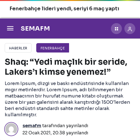
Fenerbahçe lideri yendi, seriyi 6 maç yaptı
SEMAFM
HABERLER
FENERBAHÇE
Shaq: “Yedi maçlık bir seride,
Lakers’ı kimse yenemez!”
Lorem Ipsum, dizgi ve baskı endüstrisinde kullanılan
mıgır metinlerdir. Lorem Ipsum, adı bilinmeyen bir
matbaacının bir hurufat numune kitabı oluşturmak
üzere bir yazı galerisini alarak karıştırdığı 1500'lerden
beri endüstri standardı sahte metinler olarak
kullanılmıştır.
semafm
tarafından yayınlandı
22 Ocak 2021, 20:38
yayınlandı