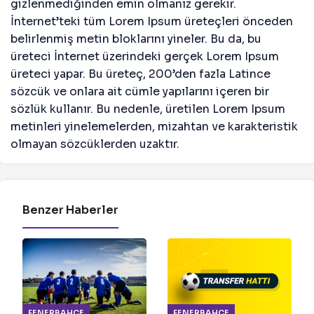
gizlenmediğinden emin olmanız gerekir.
İnternet’teki tüm Lorem Ipsum üreteçleri önceden
belirlenmiş metin bloklarını yineler. Bu da, bu
üreteci İnternet üzerindeki gerçek Lorem Ipsum
üreteci yapar. Bu üreteç, 200’den fazla Latince
sözcük ve onlara ait cümle yapılarını içeren bir
sözlük kullanır. Bu nedenle, üretilen Lorem Ipsum
metinleri yinelemelerden, mizahtan ve karakteristik
olmayan sözcüklerden uzaktır.
Benzer Haberler
FENERBAHÇE
FENERBAHÇE