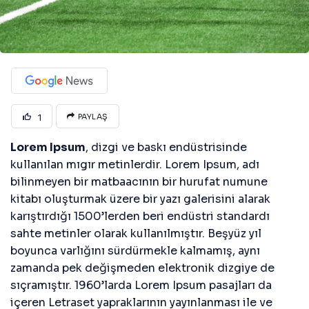
1
PAYLAŞ
Lorem Ipsum
, dizgi ve baskı endüstrisinde
kullanılan mıgır metinlerdir. Lorem Ipsum, adı
bilinmeyen bir matbaacının bir hurufat numune
kitabı oluşturmak üzere bir yazı galerisini alarak
karıştırdığı 1500’lerden beri endüstri standardı
sahte metinler olarak kullanılmıştır. Beşyüz yıl
boyunca varlığını sürdürmekle kalmamış, aynı
zamanda pek değişmeden elektronik dizgiye de
sıçramıştır. 1960’larda Lorem Ipsum pasajları da
içeren Letraset yapraklarının yayınlanması ile ve