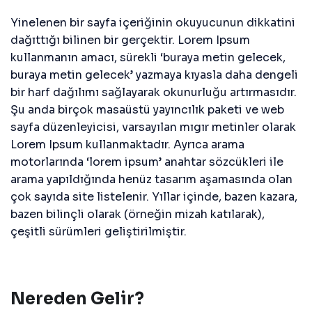
Yinelenen bir sayfa içeriğinin okuyucunun dikkatini
dağıttığı bilinen bir gerçektir. Lorem Ipsum
kullanmanın amacı, sürekli ‘buraya metin gelecek,
buraya metin gelecek’ yazmaya kıyasla daha dengeli
bir harf dağılımı sağlayarak okunurluğu artırmasıdır.
Şu anda birçok masaüstü yayıncılık paketi ve web
sayfa düzenleyicisi, varsayılan mıgır metinler olarak
Lorem Ipsum kullanmaktadır. Ayrıca arama
motorlarında ‘lorem ipsum’ anahtar sözcükleri ile
arama yapıldığında henüz tasarım aşamasında olan
çok sayıda site listelenir. Yıllar içinde, bazen kazara,
bazen bilinçli olarak (örneğin mizah katılarak),
çeşitli sürümleri geliştirilmiştir.
Nereden Gelir?