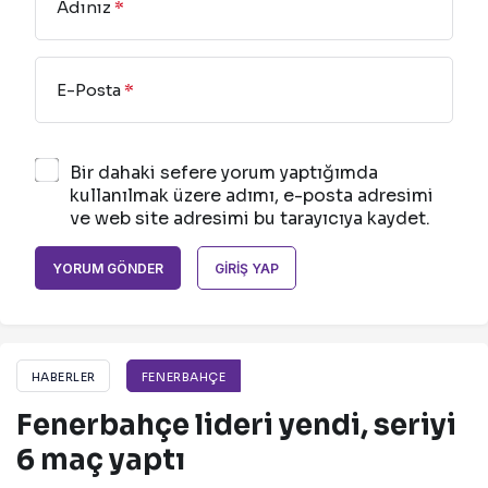
Adınız
*
E-Posta
*
Bir dahaki sefere yorum yaptığımda
kullanılmak üzere adımı, e-posta adresimi
ve web site adresimi bu tarayıcıya kaydet.
YORUM GÖNDER
GIRIŞ YAP
HABERLER
FENERBAHÇE
Fenerbahçe lideri yendi, seriyi
6 maç yaptı