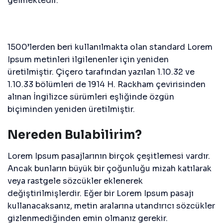
gelmektedir.
1500’lerden beri kullanılmakta olan standard Lorem
Ipsum metinleri ilgilenenler için yeniden
üretilmiştir. Çiçero tarafından yazılan 1.10.32 ve
1.10.33 bölümleri de 1914 H. Rackham çevirisinden
alınan İngilizce sürümleri eşliğinde özgün
biçiminden yeniden üretilmiştir.
Nereden Bulabilirim?
Lorem Ipsum pasajlarının birçok çeşitlemesi vardır.
Ancak bunların büyük bir çoğunluğu mizah katılarak
veya rastgele sözcükler eklenerek
değiştirilmişlerdir. Eğer bir Lorem Ipsum pasajı
kullanacaksanız, metin aralarına utandırıcı sözcükler
gizlenmediğinden emin olmanız gerekir.