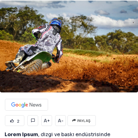
A+
A-
2
PAYLAŞ
Lorem Ipsum
, dizgi ve baskı endüstrisinde