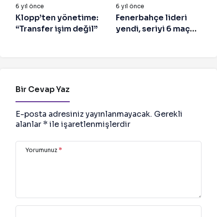
6 yıl önce
6 yıl önce
Klopp’ten yönetime:
Fenerbahçe lideri
“Transfer işim değil”
yendi, seriyi 6 maç
yaptı
Bir Cevap Yaz
E-posta adresiniz yayınlanmayacak.
Gerekli
alanlar
*
ile işaretlenmişlerdir
Yorumunuz
*